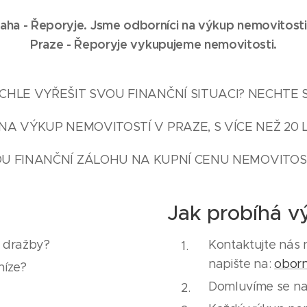
aha - Řeporyje. Jsme odborníci na výkup nemovitosti
Praze -
Řeporyje
vykupujeme nemovitosti.
HLE VYŘEŠIT SVOU FINANČNÍ SITUACI? NECHTE 
NA VÝKUP NEMOVITOSTÍ V PRAZE, S VÍCE NEŽ 20 
U FINANČNÍ ZÁLOHU NA KUPNÍ CENU NEMOVITOST
Jak probíhá v
e dražby?
Kontaktujte nás 
napište na:
obor
níze?
Domluvíme se na 