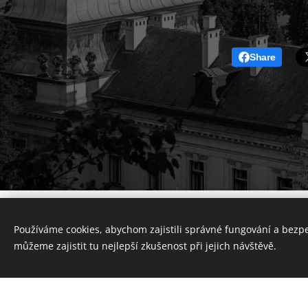
Share
Používáme cookies, abychom zajistili správné fungování a bezp
můžeme zajistit tu nejlepší zkušenost při jejich návštěvě.
Vytvořte si webové stránky zdarma!