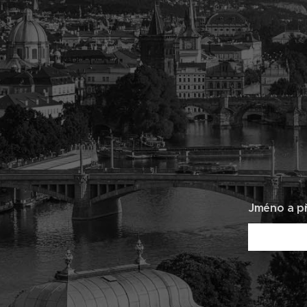
Jméno a př