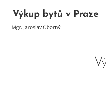
Výkup bytů v Praze
Mgr. Jaroslav Oborný
Vý