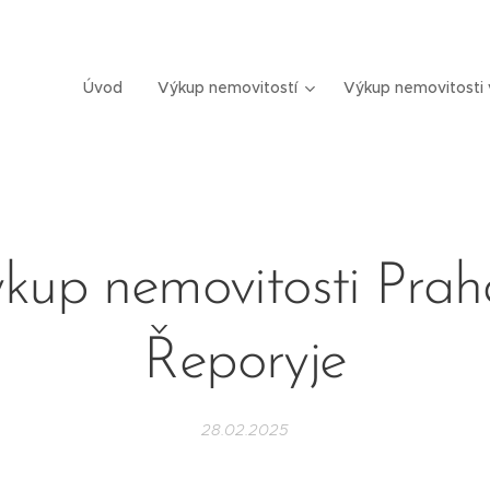
Úvod
Výkup nemovitostí
Výkup nemovitosti 
kup nemovitosti Prah
Řeporyje
28.02.2025