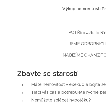
Výkup nemovitosti Pr
POTŘEBUJETE RYC
JSME ODBORNÍCI 
NABÍZÍME OKAMŽITO
Zbavte se starostí
Máte nemovitost v exekuci a bojíte s
Tlačí vás čas a potřebujete rychle pe
Nemůžete splácet hypotéku?