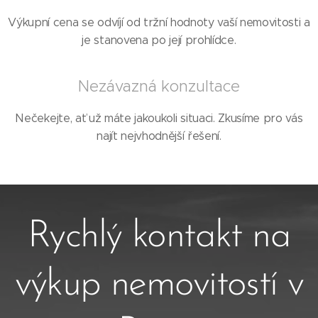
Výkupní cena se odvíjí od tržní hodnoty vaší nemovitosti a
je stanovena po její prohlídce.
Nezávazná konzultace
Nečekejte, ať už máte jakoukoli situaci. Zkusíme pro vás
najít nejvhodnější řešení.
Rychlý kontakt na
výkup nemovitostí v