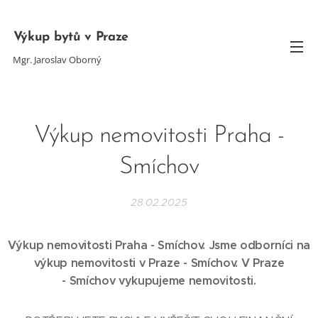
Výkup bytů v Praze
Mgr. Jaroslav Oborný
Výkup nemovitosti Praha -
Smíchov
28.02.2025
Výkup nemovitosti Praha - Smíchov. Jsme odborníci na
výkup nemovitosti v Praze -
Smíchov
. V Praze
-
Smíchov
vykupujeme nemovitosti.