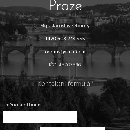
Praze
Mgr. Jaroslav Oborný
+420 603 278 555
oborny@gmail.com
IČO: 45707596
Kontaktní formulář
Jméno a příjmení