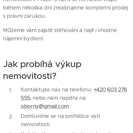
během několika dní zrealizujeme kompletní prodej
s právní zárukou.
Můžeme vám zajistit stěhování a najít i vhodné
nájemní bydlení.
Jak probíhá výkup
nemovitosti?
Kontaktujte nás na telefonu:
+420 603 278
555
, nebo nám napište na:
oborny@gmail.com
.
Domluvíme se na prohlídce vaší
nemovitosti.