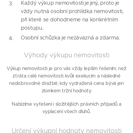
Každý výkup nemovitosti je jiný, proto je
vždy nutná osobní prohlídka nemovitosti,
při které se dohodneme na konkrétním
postupu.
Osobní schůzka je nezávazná a zdarma.
Výhody výkupu nemovitosti
Výkup nemovitosti je pro vás vždy lepším řešením, než
ztráta celé nemovitosti kvůli exekucím a následné
nedobrovolné dražbě, kdy vydražená cena bývá jen
zlomkem tržní hodnoty.
Nabízíme vyřešení i složitějších právních případů a
vyplacení všech dluhů.
Určení výkupní hodnoty nemovitosti