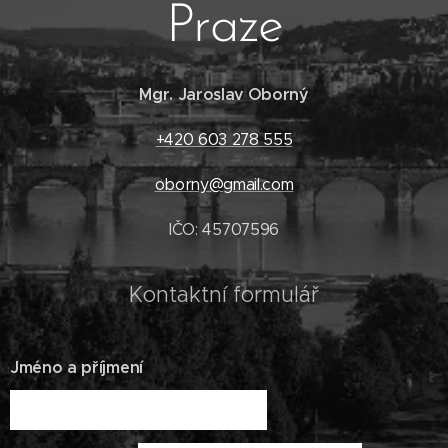
Praze
Mgr. Jaroslav Oborný
+420 603 278 555
oborny@gmail.com
IČO: 45707596
Kontaktní formulář
Jméno a příjmení