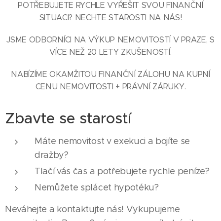
POTŘEBUJETE RYCHLE VYŘEŠIT SVOU FINANČNÍ
SITUACI? NECHTE STAROSTI NA NÁS!
JSME ODBORNÍCI NA VÝKUP NEMOVITOSTÍ V PRAZE, S
VÍCE NEŽ 20 LETY ZKUŠENOSTÍ.
NABÍZÍME OKAMŽITOU FINANČNÍ ZÁLOHU NA KUPNÍ
CENU NEMOVITOSTI + PRÁVNÍ ZÁRUKY.
Zbavte se starostí
Máte nemovitost v exekuci a bojíte se
dražby?
Tlačí vás čas a potřebujete rychle peníze?
Nemůžete splácet hypotéku?
Neváhejte a kontaktujte nás! Vykupujeme