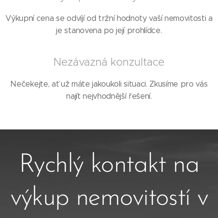
Výkupní cena se odvíjí od tržní hodnoty vaší nemovitosti a
je stanovena po její prohlídce.
Nezávazná konzultace
Nečekejte, ať už máte jakoukoli situaci. Zkusíme pro vás
najít nejvhodnější řešení.
Rychlý kontakt na
výkup nemovitostí v