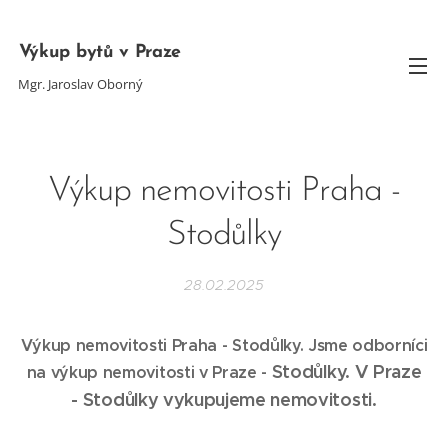
Výkup bytů v Praze
Mgr. Jaroslav Oborný
Výkup nemovitosti Praha -
Stodůlky
28.02.2025
Výkup nemovitosti Praha - Stodůlky. Jsme odborníci
Stodůlky
. V Praze
na výkup nemovitosti v Praze -
-
Stodůlky
vykupujeme nemovitosti.