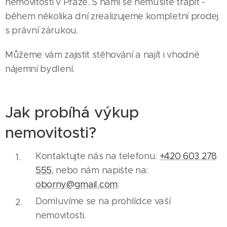
nemovitosti v Praze. S námi se nemusíte trápit -
během několika dní zrealizujeme kompletní prodej
s právní zárukou.
Můžeme vám zajistit stěhování a najít i vhodné
nájemní bydlení.
Jak probíhá výkup
nemovitosti?
Kontaktujte nás na telefonu:
+420 603 278
555
, nebo nám napište na:
oborny@gmail.com
.
Domluvíme se na prohlídce vaší
nemovitosti.