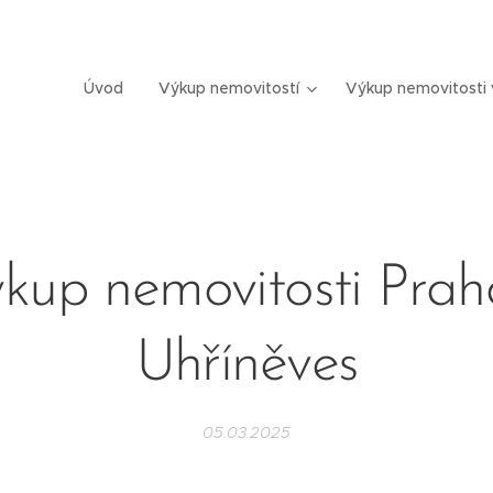
Úvod
Výkup nemovitostí
Výkup nemovitosti 
kup nemovitosti Prah
Uhříněves
05.03.2025