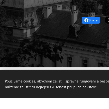
Share
Používáme cookies, abychom zajistili správné fungování a bezp
můžeme zajistit tu nejlepší zkušenost při jejich návštěvě.
Vytvořte si webové stránky zdarma!