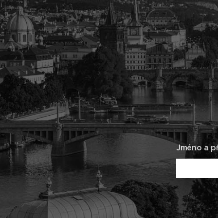
Jméno a př