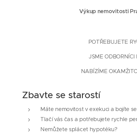
Výkup nemovitosti Pra
POTŘEBUJETE RYC
JSME ODBORNÍCI 
NABÍZÍME OKAMŽITO
Zbavte se starostí
Máte nemovitost v exekuci a bojíte s
Tlačí vás čas a potřebujete rychle pe
Nemůžete splácet hypotéku?