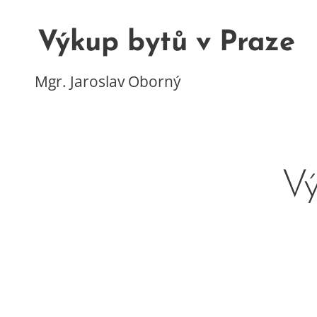
Výkup bytů v Praze
Mgr. Jaroslav Oborný
Vý