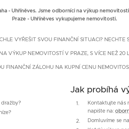
ha - Uhříněves. Jsme odborníci na výkup nemovitosti
Praze -
Uhříněves
vykupujeme nemovitosti.
HLE VYŘEŠIT SVOU FINANČNÍ SITUACI? NECHTE 
NA VÝKUP NEMOVITOSTÍ V PRAZE, S VÍCE NEŽ 20 
U FINANČNÍ ZÁLOHU NA KUPNÍ CENU NEMOVITOST
Jak probíhá v
e dražby?
Kontaktujte nás 
napište na:
obor
níze?
Domluvíme se na 