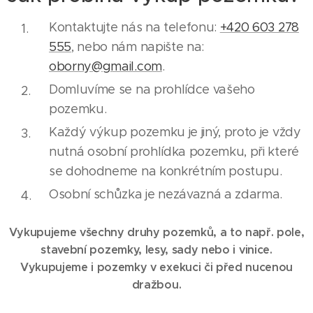
Kontaktujte nás na telefonu:
+420 603 278
555
, nebo nám napište na:
oborny@gmail.com
.
Domluvíme se na prohlídce vašeho
pozemku.
Každý výkup pozemku je jiný, proto je vždy
nutná osobní prohlídka pozemku, při které
se dohodneme na konkrétním postupu.
Osobní schůzka je nezávazná a zdarma.
Vykupujeme všechny druhy pozemků, a to např. pole,
stavební pozemky, lesy, sady nebo i vinice.
Vykupujeme i pozemky v exekuci či před nucenou
dražbou.