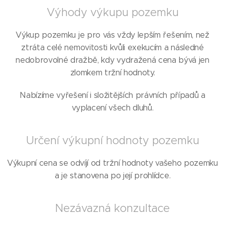
Výhody výkupu pozemku
Výkup pozemku je pro vás vždy lepším řešením, než
ztráta celé nemovitosti kvůli exekucím a následné
nedobrovolné dražbě, kdy vydražená cena bývá jen
zlomkem tržní hodnoty.
Nabízíme vyřešení i složitějších právních případů a
vyplacení všech dluhů.
Určení výkupní hodnoty pozemku
Výkupní cena se odvíjí od tržní hodnoty vašeho pozemku
a je stanovena po její prohlídce.
Nezávazná konzultace