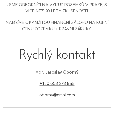
JSME ODBORNÍCI NA VÝKUP POZEMKŮ V PRAZE, S
VÍCE NEŽ 20 LETY ZKUŠENOSTÍ.
NABÍZÍME OKAMŽITOU FINANČNÍ ZÁLOHU NA KUPNÍ
CENU POZEMKU + PRÁVNÍ ZÁRUKY.
Rychlý kontakt
Mgr. Jaroslav Oborný
+420 603 278 555
oborny@gmail.com