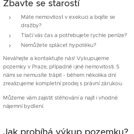
Zbavte se starostí
Máte nemovitost v exekuci a bojíte se
dražby?
Tlačí vás čas a potřebujete rychle peníze?
Nemůžete splácet hypotéku?
Neváhejte a kontaktujte nás! Vykupujeme
pozemky v Praze, případně i jiné nemovitosti. S
námi se nemusíte trápit - během několika dní
zrealizujeme kompletní prodej s právní zárukou.
Můžeme vám zajistit stěhování a najít i vhodné
nájemní bydlení.
Jak probíhá výkup pozemku?