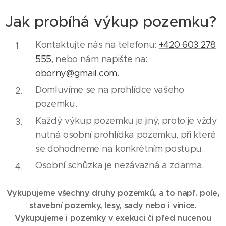
Jak probíhá výkup pozemku?
Kontaktujte nás na telefonu:
+420 603 278
555
, nebo nám napište na:
oborny@gmail.com
.
Domluvíme se na prohlídce vašeho
pozemku.
Každý výkup pozemku je jiný, proto je vždy
nutná osobní prohlídka pozemku, při které
se dohodneme na konkrétním postupu.
Osobní schůzka je nezávazná a zdarma.
Vykupujeme všechny druhy pozemků, a to např. pole,
stavební pozemky, lesy, sady nebo i vinice.
Vykupujeme i pozemky v exekuci či před nucenou