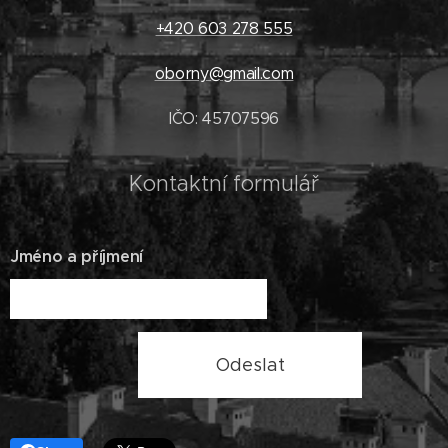
+420 603 278 555
oborny@gmail.com
IČO: 45707596
Kontaktní formulář
Jméno a příjmení
Odeslat