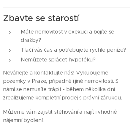
Zbavte se starostí
Máte nemovitost v exekuci a bojíte se
dražby?
Tlačí vás čas a potřebujete rychle peníze?
Nemůžete splácet hypotéku?
Neváhejte a kontaktujte nás! Vykupujeme
pozemky v Praze, případně i jiné nemovitosti. S
námi se nemusíte trápit - během několika dní
zrealizujeme kompletní prodej s právní zárukou.
Můžeme vám zajistit stěhování a najít i vhodné
nájemní bydlení.