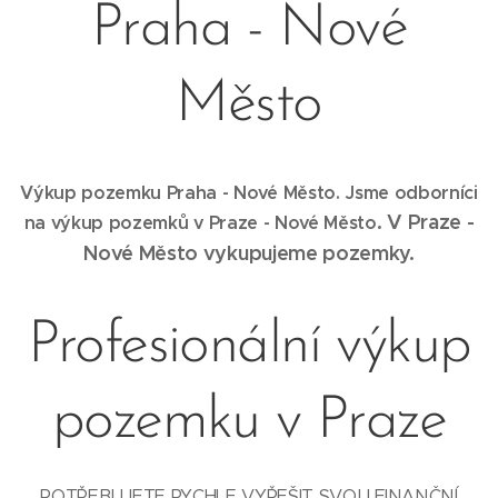
Praha - Nové
Město
Výkup pozemku Praha - Nové Město. Jsme odborníci
. V Praze -
na výkup pozemků v Praze -
Nové Město
Nové Město
vykupujeme pozemky.
Profesionální výkup
pozemku v Praze
POTŘEBUJETE RYCHLE VYŘEŠIT SVOU FINANČNÍ