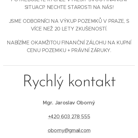
SITUACI? NECHTE STAROSTI NA NÁS!
JSME ODBORNÍCI NA VÝKUP POZEMKŮ V PRAZE, S
VÍCE NEŽ 20 LETY ZKUŠENOSTÍ.
NABÍZÍME OKAMŽITOU FINANČNÍ ZÁLOHU NA KUPNÍ
CENU POZEMKU + PRÁVNÍ ZÁRUKY.
Rychlý kontakt
Mgr. Jaroslav Oborný
+420 603 278 555
oborny@gmail.com