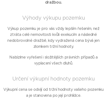
dražbou.
Výhody výkupu pozemku
Výkup pozemku je pro vás vždy lepším řešením, než
ztráta celé nemovitosti kvůli exekucím a následné
nedobrovolné dražbě, kdy vydražená cena bývá jen
zlomkem tržní hodnoty.
Nabízíme vyřešení i složitějších právních případů a
vyplacení všech dluhů.
Určení výkupní hodnoty pozemku
Výkupní cena se odvíjí od tržní hodnoty vašeho pozemku
a je stanovena po její prohlídce.